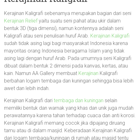
Kerajinan Kaligrafi sebenarnya merupakan bagian dari seni
Kerajinan Relief
yaitu suatu seni pahat atau ukir dalam
bentuk 3D (tiga dimensi), namun kontennya adalah seni
Kaligrafi atau seni penulisan huruf Arab.
Kerajinan Kaligrafi
sudah tidak asing lagi bagi masyarakat Indonesia karena
mayoritas orang Indonesia beragama Islam yang tidak
asing lagi dengan huruf Arab. Pada umumnya seni Kaligrafi
dibuat dalam bentuk 2 dimensi pada kanvas, kertas, atau
kain. Namun AA Gallery membuat
Kerajinan
Kaligrafi
berbahan logam tembaga dan kuningan sehingga bisa lebih
awet dan lebih indah.
Kerajinan Kaligrafi dari
tembaga dan kuningan
selain
memiliki bentuk dan warnak yang khas dan unik juga mudah
perawatannya karena tahan terhadap cuaca dan anti korosi.
Kerajinan Kaligrafi memang cocok jika dipajang diruang
tamu atau di dalam masjid. Keberadaan Kerajinan Kaligrafi
dari logam tembaga/kuningan di rumah atau masjid tentu