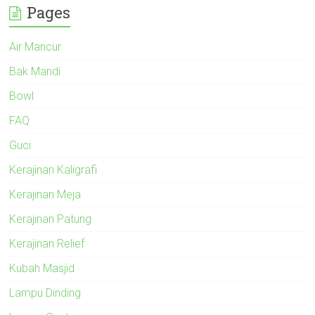
Pages
Air Mancur
Bak Mandi
Bowl
FAQ
Guci
Kerajinan Kaligrafi
Kerajinan Meja
Kerajinan Patung
Kerajinan Relief
Kubah Masjid
Lampu Dinding