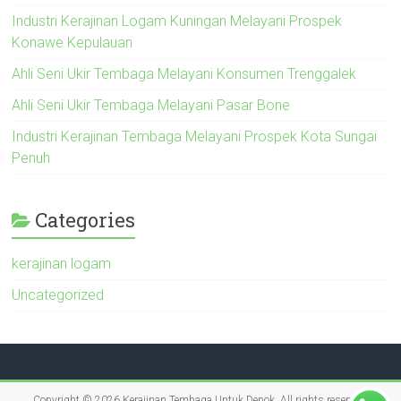
Industri Kerajinan Logam Kuningan Melayani Prospek
Konawe Kepulauan
Ahli Seni Ukir Tembaga Melayani Konsumen Trenggalek
Ahli Seni Ukir Tembaga Melayani Pasar Bone
Industri Kerajinan Tembaga Melayani Prospek Kota Sungai
Penuh
Categories
kerajinan logam
Uncategorized
Copyright © 2026
Kerajinan Tembaga Untuk Depok
. All rights reserved.