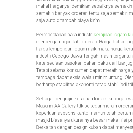
mahal harganya, demikian sebaliknya semakin 
semakin banyak orderan tentu saja semakin mura
saja auto ditambah biaya kirim.
Permasalahan para industri
kerajinan logam ku
memengaruhi jumlah orderan. Harga bahan jug
harga lempengan logam naik maka harga keraji
industri Cepogo-Jawa Tengah masih tergantun
ketersediaan pasokan bahan baku dari luar j
Tetapi selama konsumen dapat meraih harga yg
tembaga dapat eksis walau minim untung. Oleh
berharap stabilitas ekonomi tetap stabil jadi 
Sebagai pengrajin kerajinan logam kuningan wa
Masa ini AA Gallery tdk sekedar meraih ordera
keperluan asesoris kantor namun telah berta
masjid biasanya ukurannya besar maka nilai p
Berkaitan dengan design kubah dapat menyes