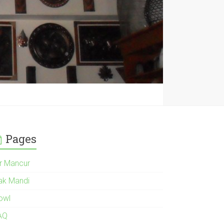
Pages
ir Mancur
ak Mandi
owl
AQ