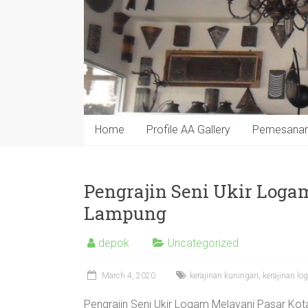
Home
Profile AA Gallery
Pemesana
Pengrajin Seni Ukir Loga
Lampung
depok
Uncategorized
March 4, 2020
kerajinan kuningan
,
kerajinan l
Pengrajin Seni Ukir Logam Melayani Pasar K