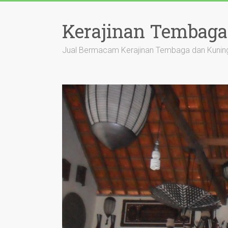
Skip
to
Kerajinan Tembaga
content
Jual Bermacam Kerajinan Tembaga dan Kunin