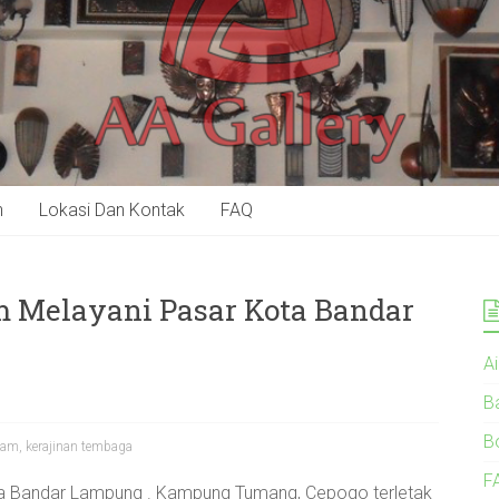
n
Lokasi Dan Kontak
FAQ
m Melayani Pasar Kota Bandar
A
B
B
ogam
,
kerajinan tembaga
F
ota Bandar Lampung . Kampung Tumang, Cepogo terletak