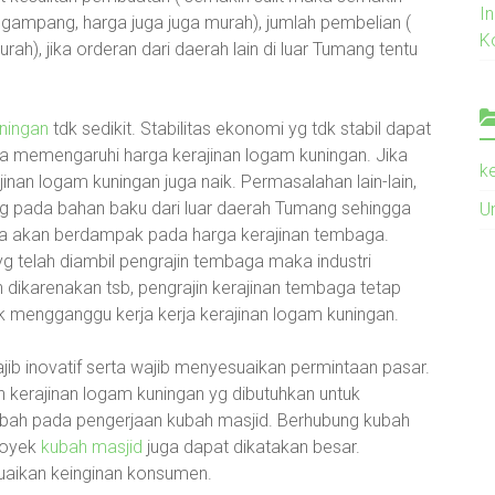
I
gampang, harga juga juga murah), jumlah pembelian (
K
h), jika orderan dari daerah lain di luar Tumang tentu
ningan
tdk sedikit. Stabilitas ekonomi yg tdk stabil dapat
a memengaruhi harga kerajinan logam kuningan. Jika
k
nan logam kuningan juga naik. Permasalahan lain-lain,
g pada bahan baku dari luar daerah Tumang sehingga
U
uga akan berdampak pada harga kerajinan tembaga.
 telah diambil pengrajin tembaga maka industri
 dikarenakan tsb, pengrajin kerajinan tembaga tetap
tdk mengganggu kerja kerja kerajinan logam kuningan.
jib inovatif serta wajib menyesuaikan permintaan pasar.
n kerajinan logam kuningan yg dibutuhkan untuk
mbah pada pengerjaan kubah masjid. Berhubung kubah
royek
kubah masjid
juga dapat dikatakan besar.
uaikan keinginan konsumen.