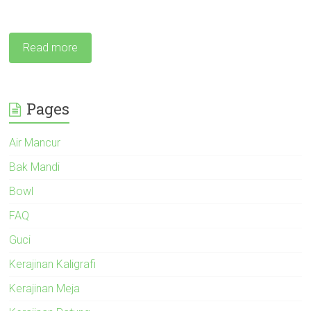
Read more
Pages
Air Mancur
Bak Mandi
Bowl
FAQ
Guci
Kerajinan Kaligrafi
Kerajinan Meja