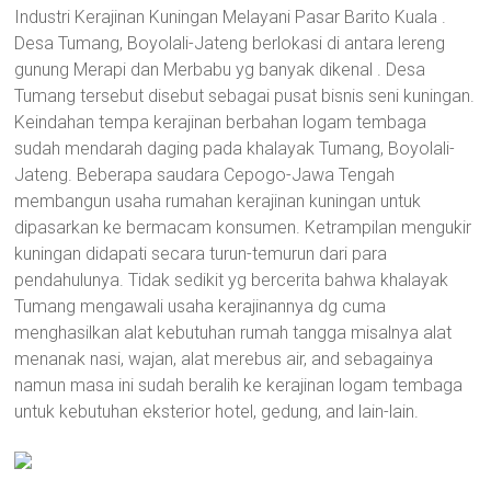
Industri Kerajinan Kuningan Melayani Pasar Barito Kuala .
Desa Tumang, Boyolali-Jateng berlokasi di antara lereng
gunung Merapi dan Merbabu yg banyak dikenal . Desa
Tumang tersebut disebut sebagai pusat bisnis seni kuningan.
Keindahan tempa kerajinan berbahan logam tembaga
sudah mendarah daging pada khalayak Tumang, Boyolali-
Jateng. Beberapa saudara Cepogo-Jawa Tengah
membangun usaha rumahan kerajinan kuningan untuk
dipasarkan ke bermacam konsumen. Ketrampilan mengukir
kuningan didapati secara turun-temurun dari para
pendahulunya. Tidak sedikit yg bercerita bahwa khalayak
Tumang mengawali usaha kerajinannya dg cuma
menghasilkan alat kebutuhan rumah tangga misalnya alat
menanak nasi, wajan, alat merebus air, and sebagainya
namun masa ini sudah beralih ke kerajinan logam tembaga
untuk kebutuhan eksterior hotel, gedung, and lain-lain.