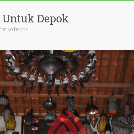
 Untuk Depok
gan ke Depok