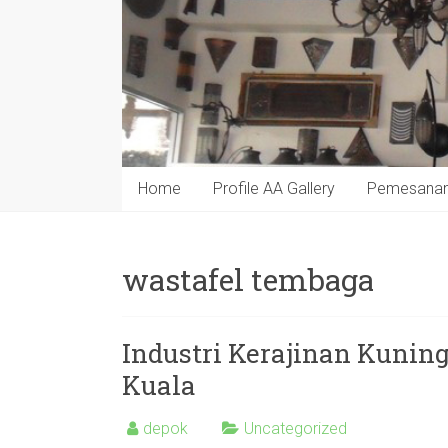
Home
Profile AA Gallery
Pemesana
wastafel tembaga
Industri Kerajinan Kunin
Kuala
depok
Uncategorized